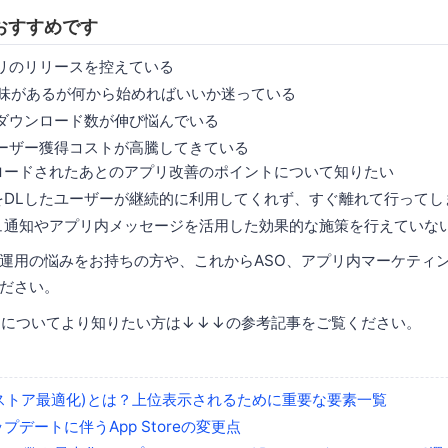
おすすめです
リのリリースを控えている
興味があるが何から始めればいいか迷っている
ダウンロード数が伸び悩んでいる
ーザー獲得コストが高騰してきている
ロードされたあとのアプリ改善のポイントについて知りたい
をDLしたユーザーが継続的に利用してくれず、すぐ離れて行ってし
ュ通知やアプリ内メッセージを活用した効果的な施策を行えていな
運用の悩みをお持ちの方や、これからASO、アプリ内マーケティ
ださい。
知についてより知りたい方は↓↓↓の参考記事をご覧ください。
プリストア最適化)とは？上位表示されるために重要な要素一覧
ップデートに伴うApp Storeの変更点