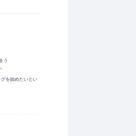
まう
い
ングを始めたいとい