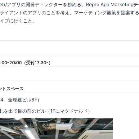
/アプリの開発ディレクターを務める。Repro App Marketin
ライアントのアプリのことを考え、マーケティング施策を提案す
イブに行くこと。
:00-20:00（受付17:30-）
ベントスペース
-4 全理連ビル6F）
改札を出て目の前のビル（1Fにマクドナルド）