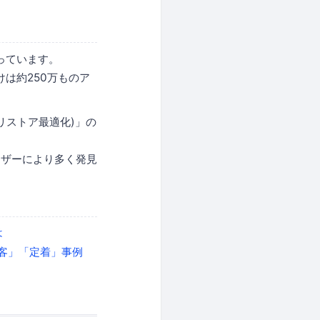
っています。
けは約250万ものア
リストア最適化)」の
ーザーにより多く発見
は
客」「定着」事例