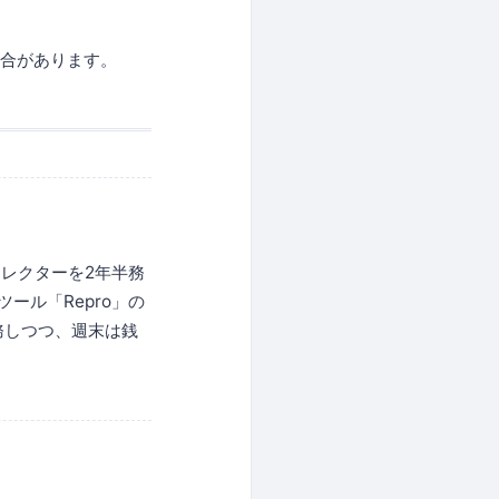
場合があります。
。
レクターを2年半務
ール「Repro」の
務しつつ、週末は銭