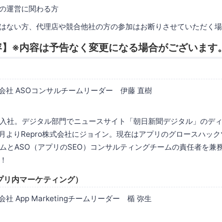
アプリの運営に関わる方
ではない方、代理店や競合他社の方の参加はお断りさせていただく
容】※内容は予告なく変更になる場合がございます
式会社 ASOコンサルチームリーダー 伊藤 直樹
入社。デジタル部門でニュースサイト「朝日新聞デジタル」のディ
1月よりRepro株式会社にジョイン。現在はアプリのグロースハックツ
ムとASO（アプリのSEO）コンサルティングチームの責任者を兼
！
アプリ内マーケティング）
社 App Marketingチームリーダー 楯 弥生