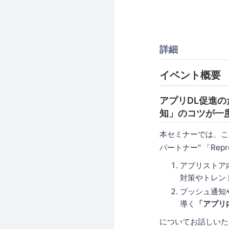
詳細
イベント概要
アプリDL促進
知」のコツが一
本セミナーでは、これ
パートナー" 「Rep
アプリストア
対策やトレン
プッシュ通知
導く
「アプリ
についてお話しいた