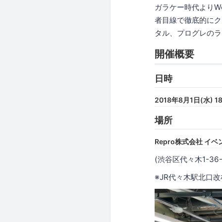
ガラケー時代よりWeb
者目線で徹底的にク
タル、プログレのラ
開催概要
日時
2018年8月1日(水) 18
場所
Repro株式会社 イ
(渋谷区代々木1-36
※JR代々木駅北口