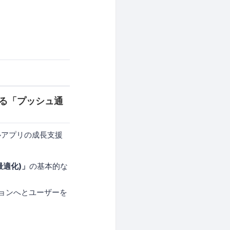
る「プッシュ通
ルアプリの成長支援
最適化)」
の基本的な
ョンへとユーザーを