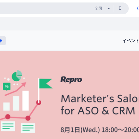
イベン
る