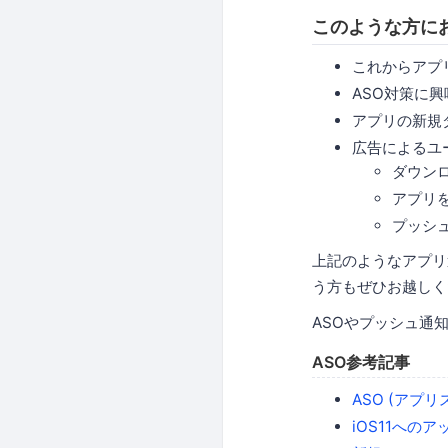
このような方に
これからアプ
ASO対策に
アプリの新規
広告によるユ
ダウン
アプリ
プッシ
上記のようなアプリ
う方もぜひお越しく
ASOやプッシュ通
ASO参考記事
ASO (ア
iOS11へのア