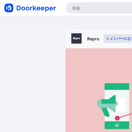
メンバーにな
Repro