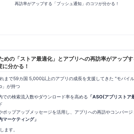
再訪率がアップする「プッシュ通知」のコツが分かる！
のための「ストア最適化」とアプリへの再訪率がアップす
度に分かる！
まで59カ国 5,000以上のアプリの成長を支援してきた "モバイ
ro」が持つ
内での検索流入数やダウンロード率を高める
「ASO(アプリストア
ド
やポップアップメッセージを活用し、アプリへの再訪やコンバージ
内マーケティング」
します。