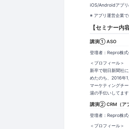
iOS/Android
※ アプリ運営企業
【セミナー内
講演① ASO
登壇者：Repro株
＜プロフィール＞
新卒で朝日新聞社に
めたのち、2016年
マーケティングチー
湯の手伝いしてます
講演② CRM（
登壇者：Repro株式会
＜プロフィール＞