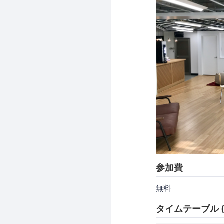
参加費
無料
タイムテーブル (