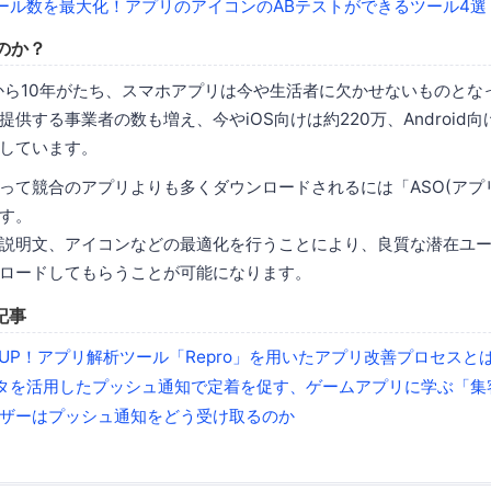
ール数を最大化！アプリのアイコンのABテストができるツール4選
のか？
発売から10年がたち、スマホアプリは今や生活者に欠かせないものとな
供する事業者の数も増え、今やiOS向けは約220万、Android向
しています。
って競合のアプリよりも多くダウンロードされるには「ASO(アプ
す。
説明文、アイコンなどの最適化を行うことにより、良質な潜在ユ
ロードしてもらうことが可能になります。
記事
UP！アプリ解析ツール「Repro」を用いたアプリ改善プロセスと
タを活用したプッシュ通知で定着を促す、ゲームアプリに学ぶ「集
ユーザーはプッシュ通知をどう受け取るのか